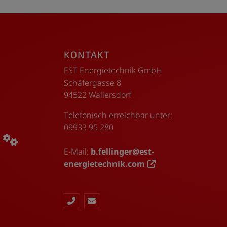
Footer - Kontaktdaten und Öffnungszeiten
KONTAKT
EST Energietechnik GmbH
Schäfergasse 8
94522 Wallersdorf
Telefonisch erreichbar unter:
09933 95 280
E-Mail:
b.fellinger@est-
energietechnik.com