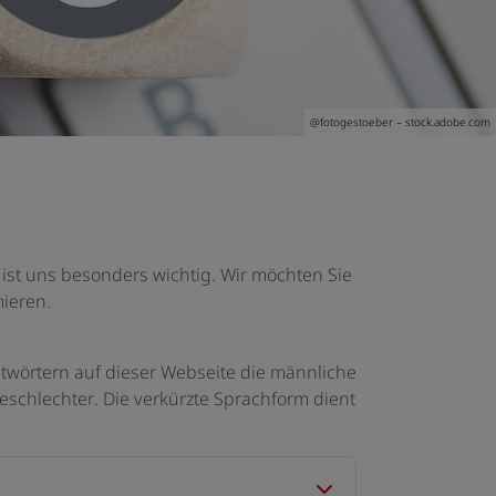
@
fotogestoeber
– stock.adobe.com
st uns besonders wichtig. Wir möchten Sie
ieren.
örtern auf dieser Webseite die männliche
eschlechter. Die verkürzte Sprachform dient