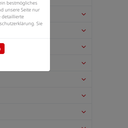
ein bestmögliches
d unsere Seite nur
detaillierte
schutzerklärung. Sie
n
verfolgt werden