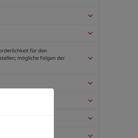
rderlichkeit für den
tellen; mögliche Folgen der