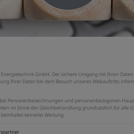
 Energietechnik GmbH. Der sichere Umgang mit Ihren Daten i
dung Ihrer Daten bei dem Besuch unseres Webauftritts inform
d bei Personenbezeichnungen und personenbezogenen Hauptw
ten im Sinne der Gleichbehandlung grundsätzlich für alle G
beinhaltet keinerlei Wertung.
chpartner