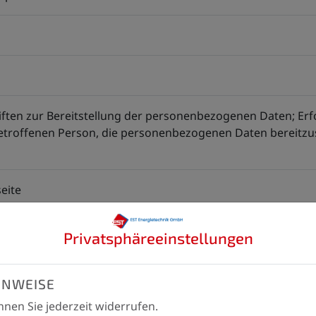
iften zur Bereitstellung der personenbezogenen Daten; Erfo
betroffenen Person, die personenbezogenen Daten bereitzus
eite
Privatsphäre­einstellungen
INWEISE
nen Sie jederzeit widerrufen.