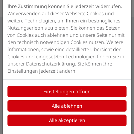
Ihre Zustimmung können Sie jederzeit widerrufen.
Wir verwenden auf dieser Webseite Cookies und
weitere Technologien, um Ihnen ein bestmögliches
Nutzungserlebnis zu bieten. Sie können das Setzen
von Cookies auch ablehnen und unsere Seite nur mit
Kosten klar?
den technisch notwendigen Cookies nutzen. Weitere
Informationen, sowie eine detaillierte Übersicht der
Hier finden Sie weitere Planungshilfen:
Cookies und eingesetzten Technologien finden Sie in
unserer Datenschutzerklärung. Sie können Ihre
Einstellungen jederzeit ändern.
Einstellungen öffnen
Alle ablehnen
Alle akzeptieren