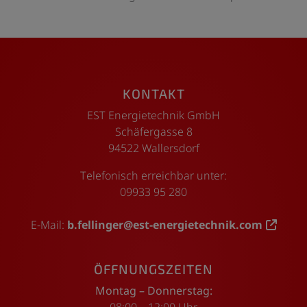
Footer - Kontaktdaten und Öffnungszeiten
KONTAKT
EST Energietechnik GmbH
Schäfergasse 8
94522 Wallersdorf
Telefonisch erreichbar unter:
09933 95 280
E-Mail:
b.fellinger@est-energietechnik.com
ÖFFNUNGSZEITEN
Montag – Donnerstag:
08:00 – 12:00 Uhr