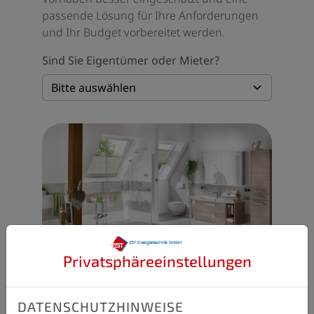
passende Lösung für Ihre Anforderungen
und Ihr Budget vorbereitet werden.
Sind Sie Eigentümer oder Mieter?
Privatsphäre­einstellungen
DATENSCHUTZHINWEISE